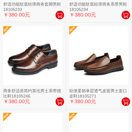
舒适功能软底轻弹商务套脚男鞋
舒适功能软底轻弹商务系带男鞋
18105233
18105234
￥380.00元
￥380.00元
商务舒适质简约英伦男士系带德
轻便柔韧单层透气皮面男士套口
比鞋18105246
皮鞋18105271
￥380.00元
￥380.00元