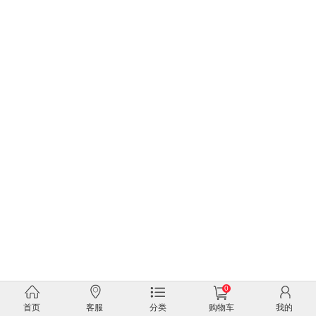
0
首页
客服
分类
购物车
我的