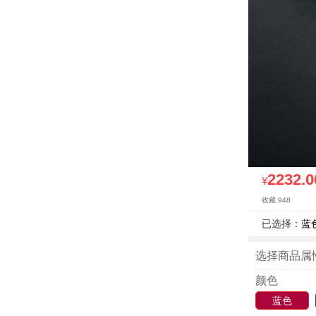
2232.0
¥
收藏 948
已选择：
蓝色
选择商品属
颜色
蓝色