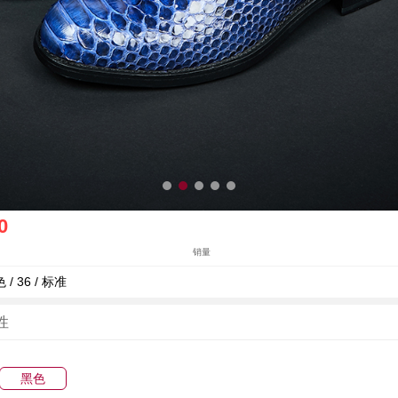
0
销量
 / 36 / 标准
性
黑色