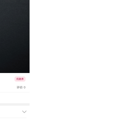
优惠券
评价 0