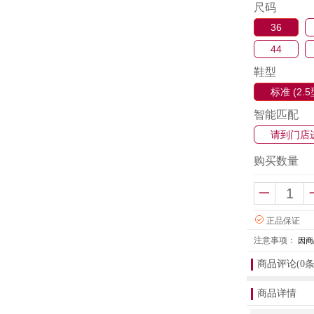
尺码
36
44
鞋型
标准 (2.5
智能匹配
请到门店
购买数量
正品保证
注意事项：
因商
商品评论(0条
商品详情