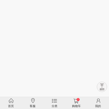
0
首页
客服
分类
购物车
我的