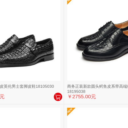
英伦男士套脚皮鞋18105030
商务正装新款圆头鳄鱼皮系带高端
18195038
0元
￥2755.00元