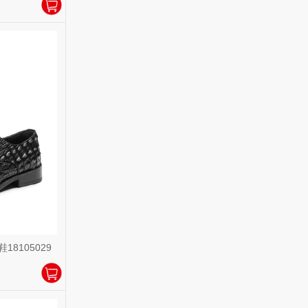
8105029