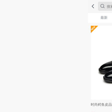
最新
时尚鳄鱼皮品味