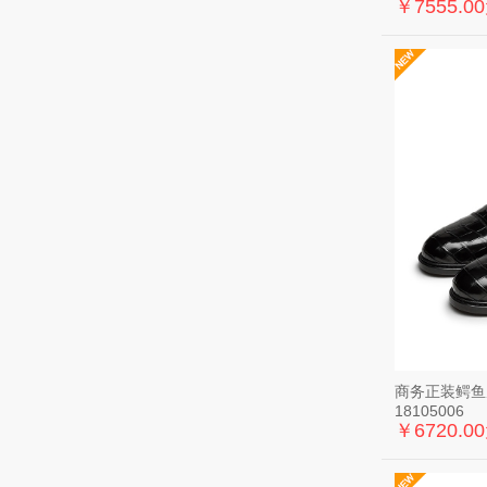
￥7555.0
商务正装鳄鱼
18105006
￥6720.0