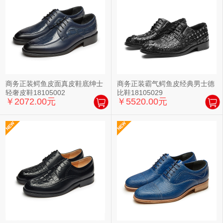
商务正装鳄鱼皮面真皮鞋底绅士
商务正装霸气鳄鱼皮经典男士德
轻奢皮鞋18105002
比鞋18105029
￥2072.00元
￥5520.00元