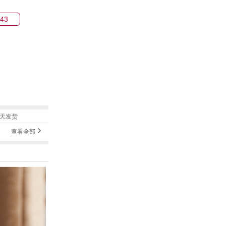
43
5天发货
查看全部